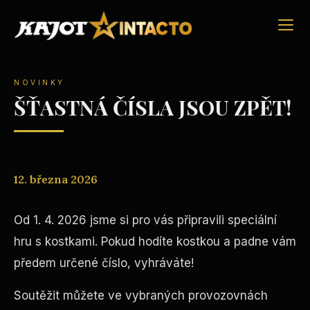
NOVINKY
ŠŤASTNÁ ČÍSLA JSOU ZPĚT!
12. března 2026
Od 1. 4. 2026 jsme si pro vás připravili speciální
hru s kostkami. Pokud hodíte kostkou a padne vám
předem určené číslo, vyhráváte!
Soutěžit můžete ve vybraných provozovnách