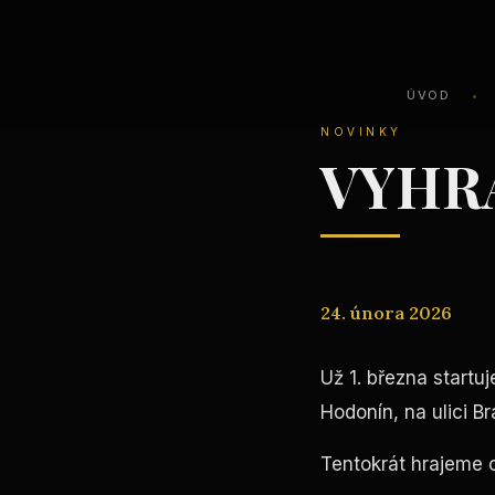
ÚVOD
•
NOVINKY
VYHRA
24. února 2026
Už 1. března startu
Hodonín, na ulici Br
Tentokrát hrajeme