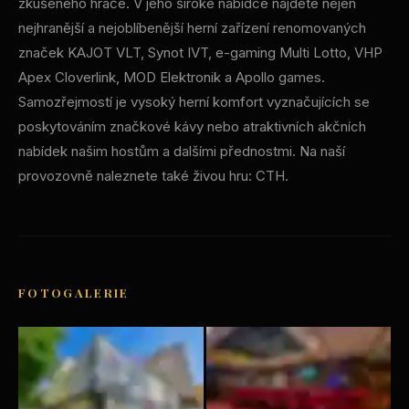
zkušeného hráče. V jeho široké nabídce najdete nejen
nejhranější a nejoblíbenější herní zařízení renomovaných
značek KAJOT VLT, Synot IVT, e-gaming Multi Lotto, VHP
Apex Cloverlink, MOD Elektronik a Apollo games.
Samozřejmostí je vysoký herní komfort vyznačujících se
poskytováním značkové kávy nebo atraktivních akčních
nabídek našim hostům a dalšími přednostmi. Na naší
provozovně naleznete také živou hru: CTH.
FOTOGALERIE