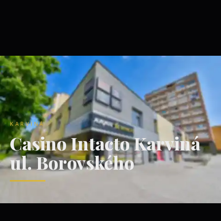
KARVINÁ
Casino Intacto Karviná
ul. Borovského