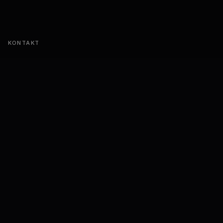
KONTAKT