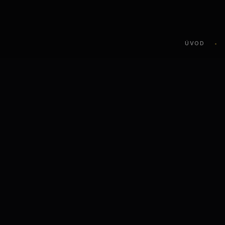
ÚVOD
•