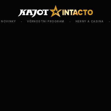
NOVINKY
VĚRNOSTNÍ PROGRAM
HERNY A CASINA
•
•
•