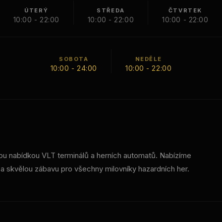
ÚTERÝ
STŘEDA
ČTVRTEK
10:00 - 22:00
10:00 - 22:00
10:00 - 22:00
SOBOTA
NEDĚLE
10:00 - 24:00
10:00 - 22:00
kou nabídkou VLT terminálů a herních automatů. Nabízíme
 a skvělou zábavu pro všechny milovníky hazardních her.