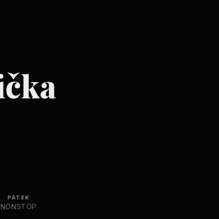
ička
PÁTEK
NONSTOP