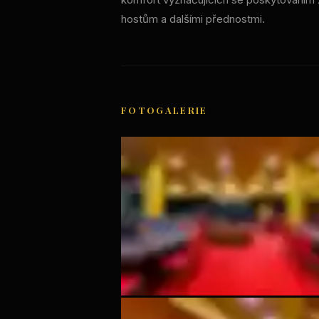
hostům a dalšími přednostmi.
FOTOGALERIE