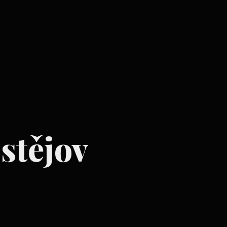
stějov