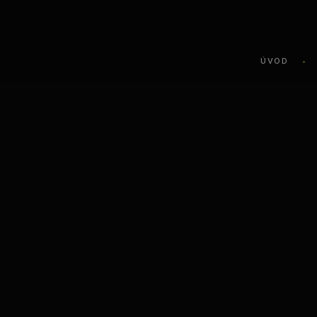
ÚVOD
•