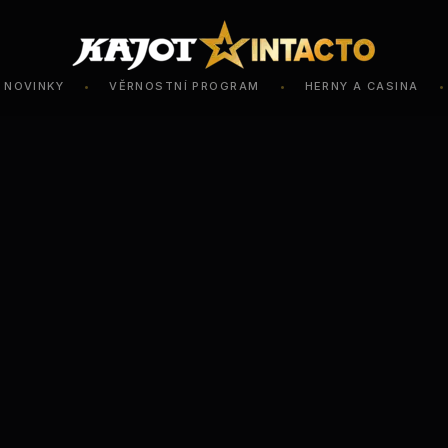
NOVINKY
VĚRNOSTNÍ PROGRAM
HERNY A CASINA
•
•
•