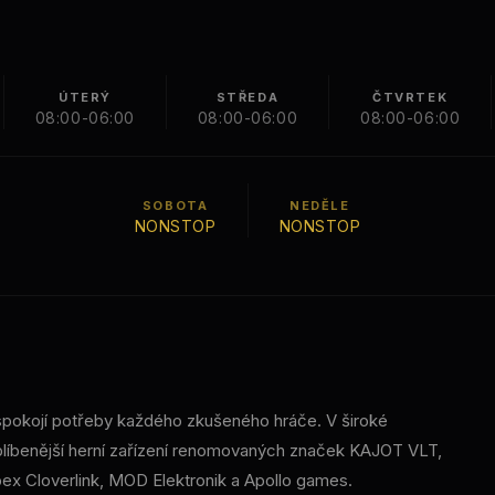
ÚTERÝ
STŘEDA
ČTVRTEK
08:00-06:00
08:00-06:00
08:00-06:00
SOBOTA
NEDĚLE
NONSTOP
NONSTOP
okojí potřeby každého zkušeného hráče. V široké
oblíbenější herní zařízení renomovaných značek KAJOT VLT,
ex Cloverlink, MOD Elektronik a Apollo games.