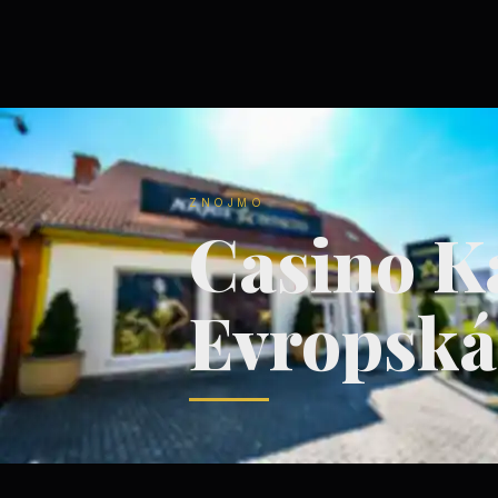
ZNOJMO
Casino Ka
Evropská