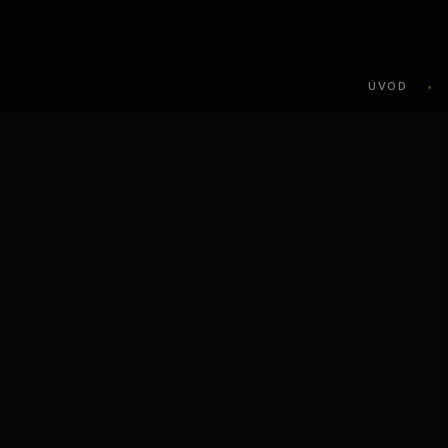
ÚVOD
•