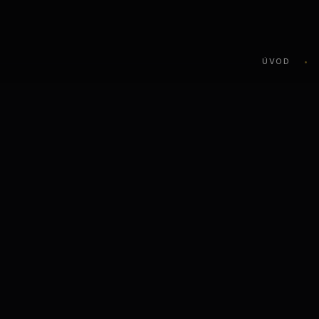
ÚVOD
•