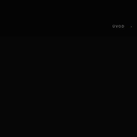
ÚVOD
•